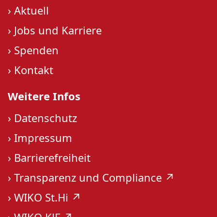
›
Aktuell
›
Jobs und Karriere
›
Spenden
›
Kontakt
Weitere Infos
›
Datenschutz
›
Impressum
›
Barrierefreiheit
›
Transparenz und Compliance ↗︎
›
WIKO St.Hi ↗︎
›
WIKO KJF ↗︎