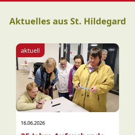
Aktuelles aus St. Hildegard
16.06.2026
30