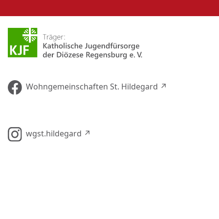
Wohngemeinschaften St. Hildegard ↗︎
wgst.hildegard ↗︎