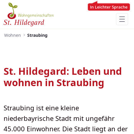
Zum Hauptinhalt springen
Menü für Barrierefreiheit öffnen
Wohnen
Straubing
St. Hildegard: Leben und
wohnen in Straubing
Straubing ist eine kleine
niederbayrische Stadt mit ungefähr
45.000 Einwohner. Die Stadt liegt an der