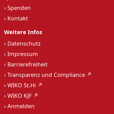
›
Spenden
›
Kontakt
Weitere Infos
›
Datenschutz
›
Impressum
›
Barrierefreiheit
›
Transparenz und Compliance ↗︎
›
WIKO St.Hi ↗︎
›
WIKO KJF ↗︎
›
Anmelden