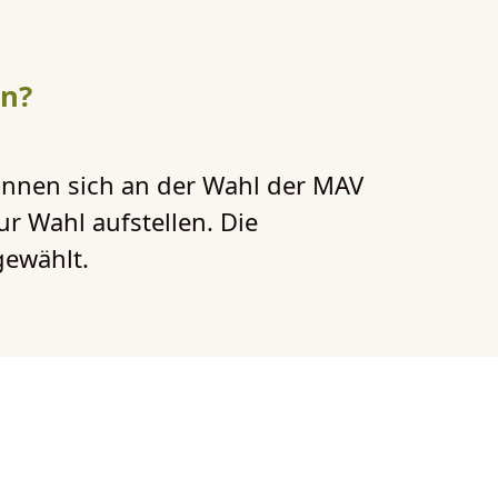
en?
können sich an der Wahl der MAV
ur Wahl aufstellen. Die
gewählt.