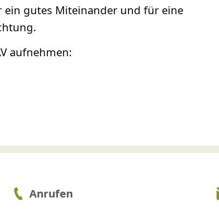
r ein gutes Miteinander und für eine
chtung.
MAV aufnehmen:
Anrufen