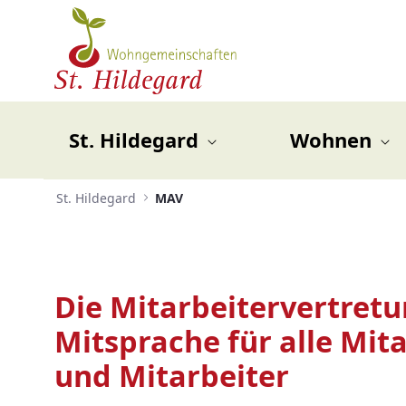
Skip to Main Content
Open Accessibility Menu
St. Hildegard
Wohnen
St. Hildegard
MAV
Die Mitarbeitervertretu
Mitsprache für alle Mit
und Mitarbeiter