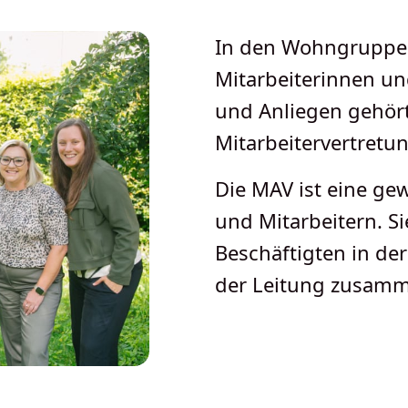
In den Wohngruppen 
Mitarbeiterinnen und
und Anliegen gehört
Mitarbeitervertretu
Die MAV ist eine ge
und Mitarbeitern. Sie
Beschäftigten in der
der Leitung zusam