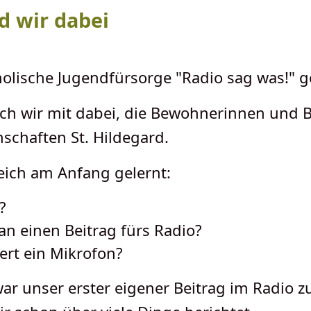
nd wir dabei
holische Jugendfürsorge "Radio sag was!" 
uch wir mit dabei, die Bewohnerinnen und
chaften St. Hildegard.
eich am Anfang gelernt:
?
n einen Beitrag fürs Radio?
ert ein Mikrofon?
ar unser erster eigener Beitrag im Radio z