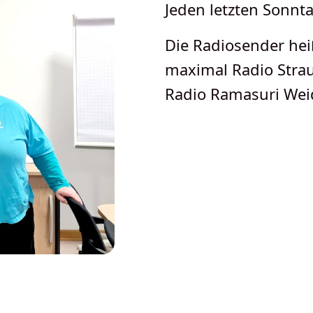
Jeden letzten Sonnt
Die Radiosender he
maximal Radio Strau
Radio Ramasuri Wei