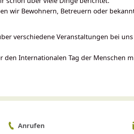
r schon über viele Dinge berichtet.
ben wir Bewohnern, Betreuern oder bekan
ber verschiedene Veranstaltungen bei uns
r den Internationalen Tag der Menschen m
Anrufen