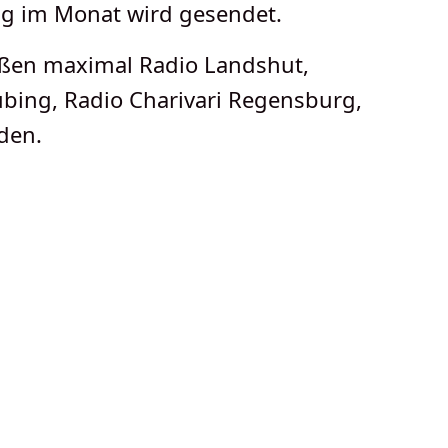
ag im Monat wird gesendet.
ißen maximal Radio Landshut,
bing, Radio Charivari Regensburg,
den.