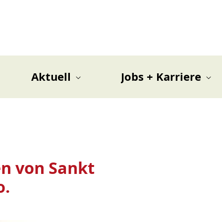
Aktuell
Jobs + Karriere
n von Sankt
o.