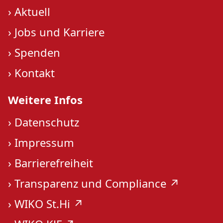
›
Aktuell
›
Jobs und Karriere
›
Spenden
›
Kontakt
Weitere Infos
›
Datenschutz
›
Impressum
›
Barrierefreiheit
›
Transparenz und Compliance ↗︎
›
WIKO St.Hi ↗︎