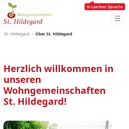
Zum Hauptinhalt springen
Menü für Barrierefreiheit öffnen
St. Hildegard
Über St. Hildegard
Herzlich willkommen in
unseren
Wohngemeinschaften
St. Hildegard!